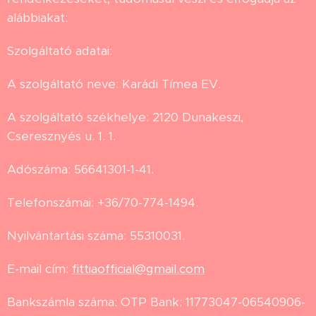
alábbiakat:
Szolgáltató adatai:
A szolgáltató neve: Karádi Tímea EV.
A szolgáltató székhelye: 2120 Dunakeszi,
Cseresznyés u. 1. 1.
Adószáma: 56641301-1-41.
Telefonszámai: +36/70-774-1494.
Nyilvántartási száma: 55310031.
E-mail cím:
fittiaofficial@gmail.com
Bankszámla száma: OTP Bank: 11773047-06540906-