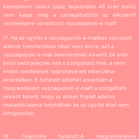
késedelem nélkül (azaz legkésőbb 48 órán belül)
nem kapja meg a szolágáltatótól az elküldött
rendelésére vonatkozó visszaigazoló e-mailt.
17. Ha az ügyfél a visszaigazoló e-mailben szereplő
adatok tekintetében hibát vesz észre, azt a
visszaigazoló e-mail beérkezését követő 24 órán
belül belül jeleznie kell a szolgáltató felé, a nem
kívánt rendelések teljesítésének elkerülése
érdekében. E határidő elteltét követően a
megrendelést visszaigazoló e-mailt a szolgáltató
akként tekinti, hogy az abban foglalt adatok
maradéktalanul helytállóak és az ügyfél által nem
kifogásoltak.
18. Teljesítési határidő:A megrendelésre