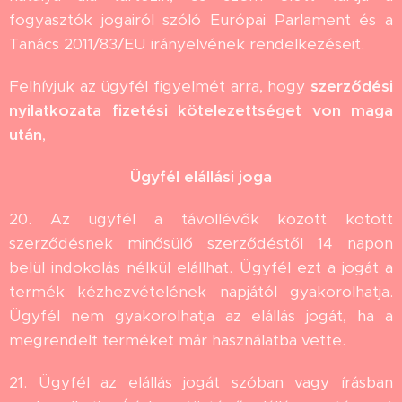
fogyasztók jogairól szóló Európai Parlament és a
Tanács 2011/83/EU irányelvének rendelkezéseit.
Felhívjuk az ügyfél figyelmét arra, hogy
szerződési
nyilatkozata fizetési kötelezettséget von maga
után
,
Ügyfél elállási joga
20. Az ügyfél a távollévők között kötött
szerződésnek minősülő szerződéstől 14 napon
belül indokolás nélkül elállhat. Ügyfél ezt a jogát a
termék kézhezvételének napjától gyakorolhatja.
Ügyfél nem gyakorolhatja az elállás jogát, ha a
megrendelt terméket már használatba vette.
21. Ügyfél az elállás jogát szóban vagy írásban