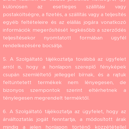
különösen az esetleges szállítási vagy
postaköltségre, a fizetés, a szállítás vagy a teljesítés
egyéb feltételeire és az elállás jogára vonatkozó
információk megerősítését legkésőbb a szerződés
teljesítésekor nyomtatott formában ügyfél
rendelkezésére bocsátja.
5. A Szolgáltató tájékoztatja továbbá az ügyfelet
arról is, hogy a honlapon szereplő fényképek
csupán szemléltető jelleggel bírnak, és a rajtuk
feltüntetett termékek nem lényegesen, de
bizonyos szempontok szerint eltérhetnek a
ténylegesen megrendelt terméktől.
6. A Szolgáltató tájékoztatja az ügyfelet, hogy az
árváltoztatás jogát fenntartja, a módosított árak
mindig a jelen honlapon történő közzététellel