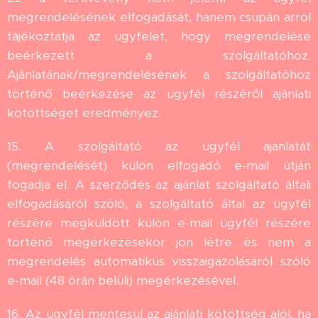
megrendelésének elfogadását, hanem csupán arról
tájékoztatja az ügyfelet, hogy megrendelése
beérkezett a szolgáltatóhoz.
Ajánlatának/megrendelésének a szolgáltatóhoz
történő beérkezése az ügyfél részéről ajánlati
kötöttséget eredményez.
15. A szolgáltató az ügyfél ajánlatát
(megrendelését) külön elfogadó e-mail útján
fogadja el. A szerződés az ajánlat szolgáltató általi
elfogadásáról szóló, a szolgáltató által az ügyfél
részére megküldött külön e-mail ügyfél részére
történő megérkezésekor jön létre és nem a
megrendelés automatikus visszaigazolásáról szóló
e-mail (48 órán belüli) megérkezésével.
16. Az ügyfél mentesül az ajánlati kötöttség alól, ha