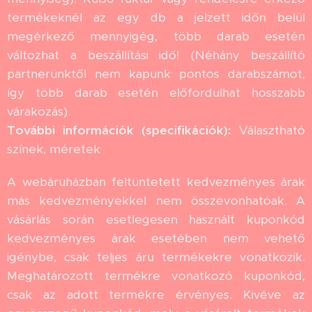
termékeknél az egy db a jelzett időn belül
megérkező mennyigég, több darab esetén
változhat a beszállítási idő! (Néhány beszállító
partnerünktől nem kapunk pontos darabszámot,
így több darab esetén előfordulhat hosszabb
várakozás).
További információk (specifikációk):
Választható
színek, méretek
A webáruházban feltüntetett kedvezményes árak
más kedvezményekkel nem összevonhatóak. A
vásárlás során esetlegesen használt kuponkód
kedvezményes árak esetében nem vehető
igénybe, csak teljes áru termékekre vonatkozik.
Meghatározott termékre vonatkozó kuponkód,
csak az adott termékre érvényes. Kivéve az