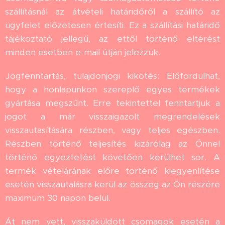
szállításnál az átvételi határidőről a szállító az
ügyfelet előzetesen értesíti. Ez a szállítási határidő
tájékoztató jellegű, az ettől történő eltérést
minden esetben e-mail útján jelezzük.
Jogfenntartás, tulajdonjogi kikötés: Előfordulhat,
hogy a honlapunkon szereplő egyes termékek
gyártása megszűnt. Erre tekintettel fenntartjuk a
jogot a már visszaigazolt megrendelések
visszautasítására részben, vagy teljes egészben.
Részben történő teljesítés kizárólag az Önnel
történő egyeztetést követően kerülhet sor. A
termék vételárának előre történő kiegyenlítése
esetén visszautalásra kerül az összeg az Ön részére
maximum 30 napon belül.
Át nem vett, visszaküldött csomagok esetén a