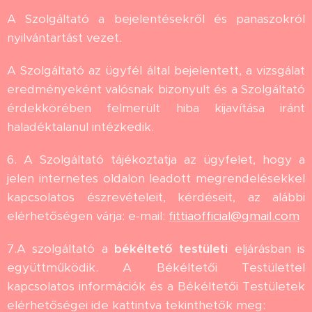
A Szolgáltató a bejelentésekről és panaszokról
nyilvántartást vezet.
A Szolgáltató az ügyfél által bejelentett, a vizsgálat
eredményeként valósnak bizonyult és a Szolgáltató
érdekkörében felmerült hiba kijavítása iránt
haladéktalanul intézkedik.
6. A Szolgáltató tájékoztatja az ügyfelet, hogy a
jelen internetes oldalon leadott megrendelésekkel
kapcsolatos észrevételeit, kérdéseit, az alábbi
elérhetőségen várja: e-mail:
fittiaofficial@gmail.com
7.A szolgáltató a
békéltető testületi
eljárásban is
együttműködik. A Békéltetői Testülettel
kapcsolatos információk és a Békéltetői Testületek
elérhetőségei ide kattintva tekinthetők meg: