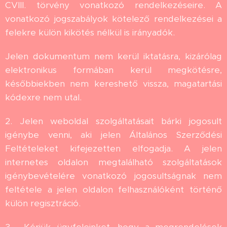
CVIII. törvény vonatkozó rendelkezéseire. A
vonatkozó jogszabályok kötelező rendelkezései a
felekre külön kikötés nélkül is irányadók.
Jelen dokumentum nem kerül iktatásra, kizárólag
elektronikus formában kerül megkötésre,
későbbiekben nem kereshető vissza, magatartási
kódexre nem utal.
2. Jelen weboldal szolgáltatásait bárki jogosult
igénybe venni, aki jelen Általános Szerződési
Feltételeket kifejezetten elfogadja. A jelen
internetes oldalon megtalálható szolgáltatások
igénybevételére vonatkozó jogosultságnak nem
feltétele a jelen oldalon felhasználóként történő
külön regisztráció.