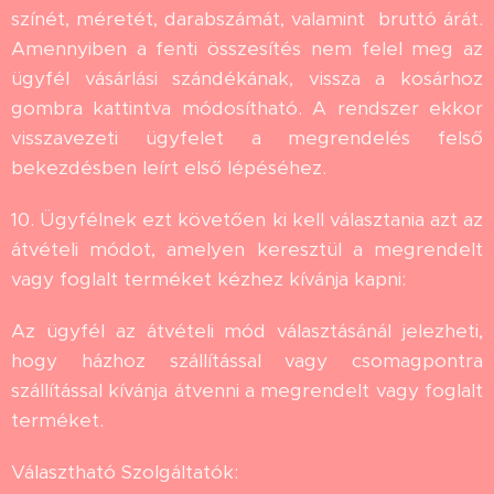
színét, méretét, darabszámát, valamint bruttó árát.
Amennyiben a fenti összesítés nem felel meg az
ügyfél vásárlási szándékának, vissza a kosárhoz
gombra kattintva módosítható. A rendszer ekkor
visszavezeti ügyfelet a megrendelés felső
bekezdésben leírt első lépéséhez.
10. Ügyfélnek ezt követően ki kell választania azt az
átvételi módot, amelyen keresztül a megrendelt
vagy foglalt terméket kézhez kívánja kapni:
Az ügyfél az átvételi mód választásánál jelezheti,
hogy házhoz szállítással vagy csomagpontra
szállítással kívánja átvenni a megrendelt vagy foglalt
terméket.
Választható Szolgáltatók: