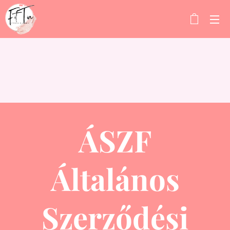
ÁSZF
Általános
Szerződési