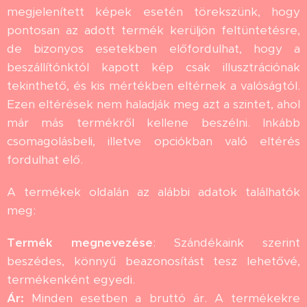
megjelenített képek esetén törekszünk, hogy
pontosan az adott termék kerüljön feltüntetésre,
de bizonyos esetekben előfordulhat, hogy a
beszállítónktól kapott kép csak illusztrációnak
tekinthető, és kis mértékben eltérnek a valóságtól.
Ezen eltérések nem haladják meg azt a szintet, ahol
már más termékről kellene beszélni. Inkább
csomagolásbeli, illetve opciókban való eltérés
fordulhat elő.
A termékek oldalán az alábbi adatok találhatók
meg:
Termék megnevezése
: Szándékaink szerint
beszédes, könnyű beazonosítást tesz lehetővé,
termékenként egyedi.
Ár:
Minden esetben a bruttó ár. A termékekre