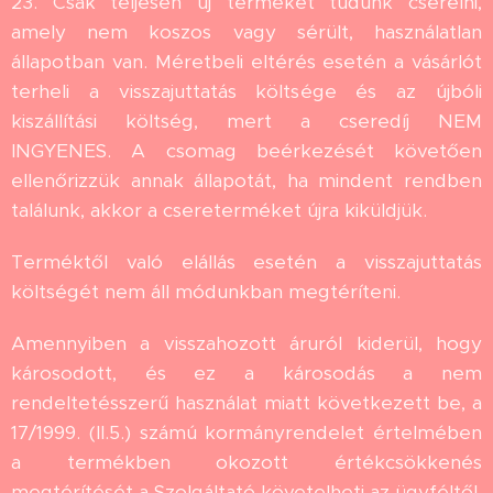
23. Csak teljesen új terméket tudunk cserélni,
amely nem koszos vagy sérült, használatlan
állapotban van. Méretbeli eltérés esetén a vásárlót
terheli a visszajuttatás költsége és az újbóli
kiszállítási költség, mert a cseredíj NEM
INGYENES. A csomag beérkezését követően
ellenőrizzük annak állapotát, ha mindent rendben
találunk, akkor a csereterméket újra kiküldjük.
Terméktől való elállás esetén a visszajuttatás
költségét nem áll módunkban megtéríteni.
Amennyiben a visszahozott áruról kiderül, hogy
károsodott, és ez a károsodás a nem
rendeltetésszerű használat miatt következett be, a
17/1999. (II.5.) számú kormányrendelet értelmében
a termékben okozott értékcsökkenés
megtérítését a Szolgáltató követelheti az ügyféltől.