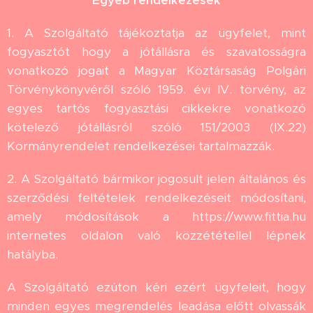
Egyéb rendelkezések
1. A Szolgáltató tájékoztatja az ügyfelet, mint
fogyasztót hogy a jótállásra és szavatosságra
vonatkozó jogait a Magyar Köztársaság Polgári
Törvénykönyvéről szóló 1959. évi IV. törvény, az
egyes tartós fogyasztási cikkekre vonatkozó
kötelező jótállásról szóló 151/2003 (IX.22)
Kormányrendelet rendelkezései tartalmazzák.
2. A Szolgáltató bármikor jogosult jelen általános és
szerződési feltételek rendelkezéseit módosítani,
amely módosítások a https://www.fittia.hu
internetes oldalon való közzététellel lépnek
hatályba.
A Szolgáltató ezúton kéri ezért ügyfeleit, hogy
minden egyes megrendelés leadása előtt olvassák