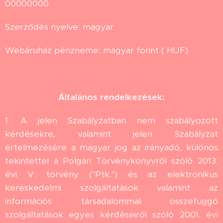
00000000.
Szerződés nyelve: magyar
Webáruház pénzneme: magyar forint ( HUF)
Általános rendelkezések:
1. A jelen Szabályzatban nem szabályozott
kérdésekre, valamint jelen Szabályzat
értelmezésére a magyar jog az irányadó, különös
tekintettel a Polgári Törvénykönyvről szóló 2013.
évi V. törvény ("Ptk.") és az elektronikus
kereskedelmi szolgáltatások valamint az
információs társadalommal összefüggő
szolgáltatások egyes kérdéseiről szóló 2001. évi