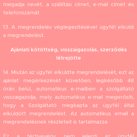
megadja nevét, a szállítási címet, e-mail címét és
telefonszámát.
13. A megrendelés véglegesítésével ügyfél elküldi
a megrendelést.
Ajánlati kötöttség, visszaigazolás, szerződés
létrejötte
14. Miután az ügyfél elküldte megrendelését, ezt az
ajánlat megérkezését követően, legkésőbb 48
órán belül, automatikus e-mailben a szolgáltató
visszaigazolja, mely automatikus e-mail megerősíti,
hogy a Szolgáltató megkapta az ügyfél által
elküldött megrendelést. Az automatikus email a
megrendelésnek részleteit is tartalmazza.
Ez a tértivevény nem jelenti az ügyfél