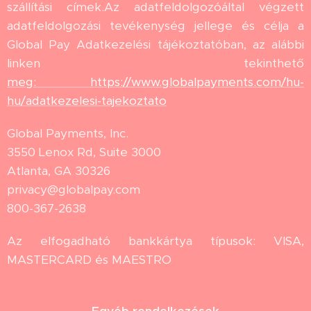
szállítási címek.Az adatfeldolgozóáltal végzett
adatfeldolgozási tevékenység jellege és célja a
Global Pay Adatkezelési tájékoztatóban, az alábbi
linken tekinthető
meg: https://www.globalpayments.com/hu-
hu/adatkezelesi-tajekoztato
Global Payments, Inc.
3550 Lenox Rd, Suite 3000
Atlanta, GA 30326
privacy@globalpay.com
800-367-2638
Az elfogadható bankkártya típusok: VISA,
MASTERCARD és MAESTRO