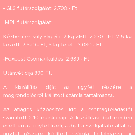
- GLS futárszolgálat: 2.790.- Ft
-MPL futárszolgálat:
Kézbesítés súly alapján: 2 kg alatt: 2.370.- Ft, 2-5 kg
között: 2.520.- Ft, 5 kg felett: 3.080.- Ft.
-Foxpost Csomagküldés: 2.689.- Ft
Utánvét díja 890 Ft.
A kiszállítás díját az ügyfél részére a
megrendelésről kiállított számla tartalmazza.
Az átlagos kézbesítési idő a csomagfeladástól
számított 2-10 munkanap. A kiszállítási díjat minden
esetben az ügyfél fizeti, a díjat a Szolgáltató által az
ügyfél részére kiállított számla tartalmazza. A