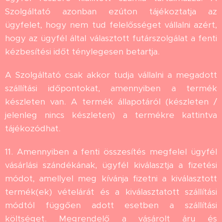
Szolgáltató azonban ezúton tájékoztatja az
ügyfelet, hogy nem tud felelősséget vállalni azért,
hogy az ügyfél által választott futárszolgálat a fenti
kézbesítési időt ténylegesen betartja.
A Szolgáltató csak akkor tudja vállalni a megadott
szállítási időpontokat, amennyiben a termék
készleten van. A termék állapotáról (készleten /
jelenleg nincs készleten) a termékre kattintva
tájékozódhat.
11. Amennyiben a fenti összesítés megfelel ügyfél
vásárlási szándékának, ügyfél kiválasztja a fizetési
módot, amellyel meg kívánja fizetni a kiválasztott
termék(ek) vételárát és a kiválasztatott szállítási
módtól függően adott esetben a szállítási
költséget. Megrendelő a vásárolt áru és