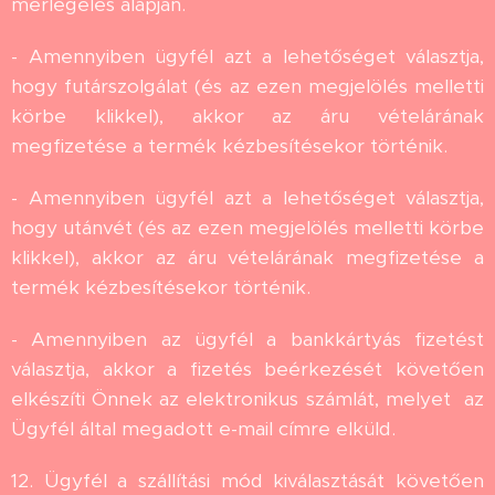
mérlegelés alapján.
- Amennyiben ügyfél azt a lehetőséget választja,
hogy futárszolgálat (és az ezen megjelölés melletti
körbe klikkel), akkor az áru vételárának
megfizetése a termék kézbesítésekor történik.
- Amennyiben ügyfél azt a lehetőséget választja,
hogy utánvét (és az ezen megjelölés melletti körbe
klikkel), akkor az áru vételárának megfizetése a
termék kézbesítésekor történik.
- Amennyiben az ügyfél a bankkártyás fizetést
választja, akkor a fizetés beérkezését követően
elkészíti Önnek az elektronikus számlát, melyet az
Ügyfél által megadott e-mail címre elküld.
12. Ügyfél a szállítási mód kiválasztását követően