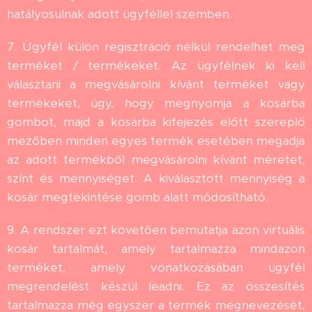
hatályosulnak adott ügyféllel szemben.
7. Ügyfél külön regisztráció nélkül rendelhet meg
terméket / termékeket. Az ügyfélnek ki kell
választani a megvásárolni kívánt terméket vagy
termékeket, úgy, hogy megnyomja a kosárba
gombot, majd a kosárba kifejezés előtt szereplő
mezőben minden egyes termék esetében megadja
az adott termékből megvásárolni kívánt méretet,
színt és mennyiséget. A kiválasztott mennyiség a
kosár megtekintése gomb alatt módosítható.
9. A rendszer ezt követően bemutatja azon virtuális
kosár tartalmát, amely tartalmazza mindazon
terméket, amely vonatkozásában ügyfél
megrendelést készül leadni. Ez az összesítés
tartalmazza még egyszer a termék megnevezését,