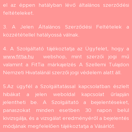
el az éppen hatályban lévő általános szerződési
feltételeket.
3. A Jelen Általános Szerződési Feltételek a
közzététellel hatályossá válnak.
4. A Szolgáltató tájékoztatja az Ügyfelet, hogy a
www.fittia.hu
webshop, mint szerzői jogi mű
valamint a FitTia márkajelzés A Szellemi Tulajdon
Nemzeti Hivatalánál szerzői jogi védelem alatt áll.
5.Az ügyfél a Szolgáltatással kapcsolatban észlelt
hibákat a jelen weboldal kapcsolat űrlapján
jelentheti be. A Szolgáltató a bejelentéseket,
panaszokat minden esetben 30 napon belül
kivizsgálja, és a vizsgálat eredményéről a bejelentés
módjának megfelelően tájékoztatja a Vásárlót.