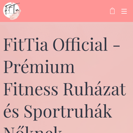
FitTia Official -
Prémium
Fitness Ruházat
és Sportruhák
Nőknek