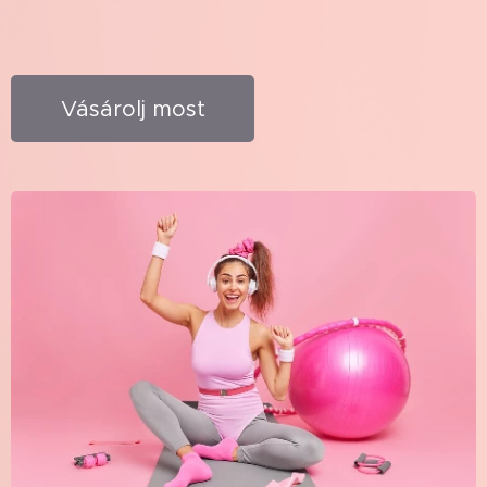
Vásárolj most