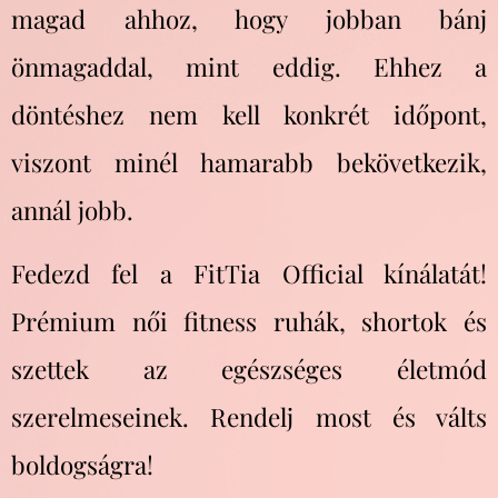
magad ahhoz, hogy jobban bánj
önmagaddal, mint eddig. Ehhez a
döntéshez nem kell konkrét időpont,
viszont minél hamarabb bekövetkezik,
annál jobb.
Fedezd fel a FitTia Official kínálatát!
Prémium női fitness ruhák, shortok és
szettek az egészséges életmód
szerelmeseinek. Rendelj most és válts
boldogságra!