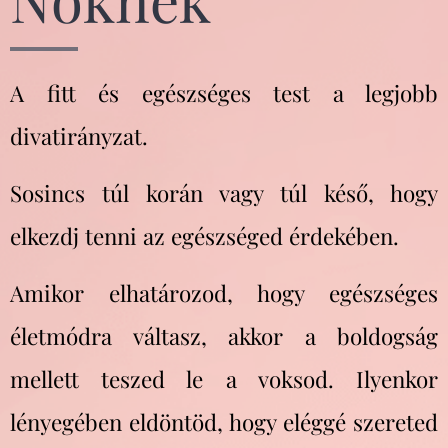
A fitt és egészséges test a legjobb
divatirányzat.
Sosincs túl korán vagy túl késő, hogy
elkezdj tenni az egészséged érdekében.
Amikor elhatározod, hogy egészséges
életmódra váltasz, akkor a boldogság
mellett teszed le a voksod. Ilyenkor
lényegében eldöntöd, hogy eléggé szereted