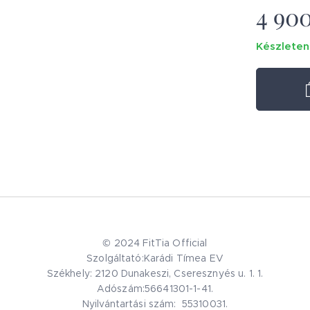
4 90
Készleten
© 2024 FitTia Official
Szolgáltató:Karádi Tímea EV
Székhely: 2120 Dunakeszi, Cseresznyés u. 1. 1.
Adószám:56641301-1-41.
Nyilvántartási szám: 55310031.