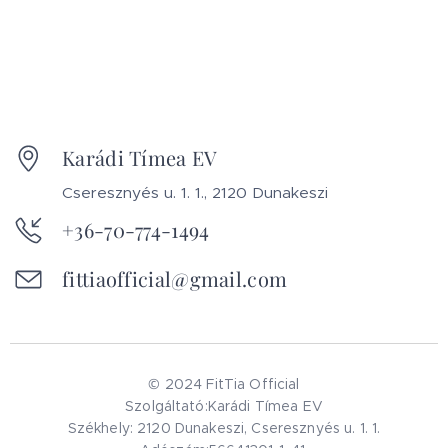
Karádi Tímea EV
Cseresznyés u. 1. 1., 2120 Dunakeszi
+36-70-774-1494
fittiaofficial@gmail.com
© 2024 FitTia Official
Szolgáltató:Karádi Tímea EV
Székhely: 2120 Dunakeszi, Cseresznyés u. 1. 1.