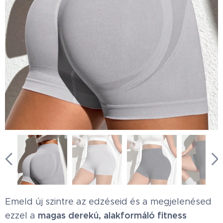
Emeld új szintre az edzéseid és a megjelenésed
magas derekú, alakformáló fitness
ezzel a