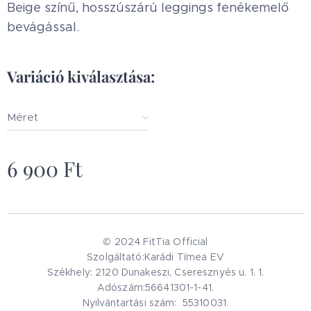
Beige színű, hosszúszárú leggings fenékemelő
bevágással.
Variáció kiválasztása:
Méret
6 900
Ft
© 2024 FitTia Official
Szolgáltató:Karádi Tímea EV
Székhely: 2120 Dunakeszi, Cseresznyés u. 1. 1.
Adószám:56641301-1-41.
Nyilvántartási szám: 55310031.