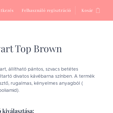
ntkezés
Felhasználó regisztráció
Kosár
art Top Brown
art, állítható pántos, szvacs betétes
ltartó divatos kávébarna színben. A termék
sztő, rugalmas, kényelmes anyagból (
 poliamid).
 kiválasztása: