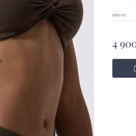
Méret
4 90