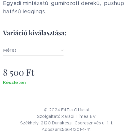
Egyedi mintázatú, gumírozott derekú, pushup
hatású leggings.
Variáció kiválasztása:
Méret
8 500
Ft
Készleten
© 2024 FitTia Official
Szolgáltató:Karádi Tímea EV
Székhely: 2120 Dunakeszi, Cseresznyés u. 1. 1.
Adószám:56641301-1-41.