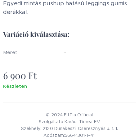
Egyedi mintás pushup hatású leggings gumis
derékkal.
Variáció kiválasztása:
Méret
6 900
Ft
Készleten
© 2024 FitTia Official
Szolgáltató:Karádi Tímea EV
Székhely: 2120 Dunakeszi, Cseresznyés u. 1. 1.
Adószám:56641301-1-41.