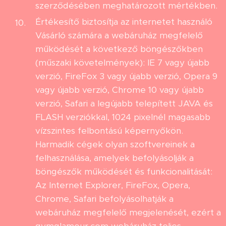
szerződésében meghatározott mértékben.
Értékesítő biztosítja az internetet használó
Vásárló számára a webáruház megfelelő
működését a következő böngészőkben
(műszaki követelmények): IE 7 vagy újabb
verzió, FireFox 3 vagy újabb verzió, Opera 9
vagy újabb verzió, Chrome 10 vagy újabb
verzió, Safari a legújabb telepített JAVA és
FLASH verziókkal, 1024 pixelnél magasabb
vízszintes felbontású képernyőkön.
Harmadik cégek olyan szoftvereinek a
felhasználása, amelyek befolyásolják a
böngészők működését és funkcionalitását:
Az Internet Explorer, FireFox, Opera,
Chrome, Safari befolyásolhatják a
webáruház megfelelő megjelenését, ezért a