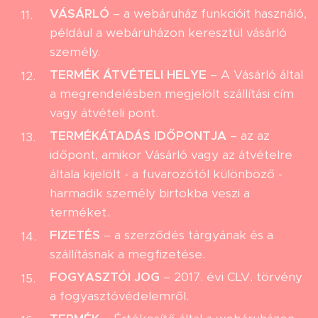
VÁSÁRLÓ
– a webáruház funkcióit használó,
például a webáruházon keresztül vásárló
személy.
TERMÉK ÁTVÉTELI HELYE
– A Vásárló által
a megrendelésben megjelölt szállítási cím
vagy átvételi pont.
TERMÉKÁTADÁS IDŐPONTJA
– az az
időpont, amikor Vásárló vagy az átvételre
általa kijelölt - a fuvarozótól különböző -
harmadik személy birtokba veszi a
terméket.
FIZETÉS
– a szerződés tárgyának és a
szállításnak a megfizetése.
FOGYASZTÓI
JOG
– 2017. évi CLV. törvény
a fogyasztóvédelemről.