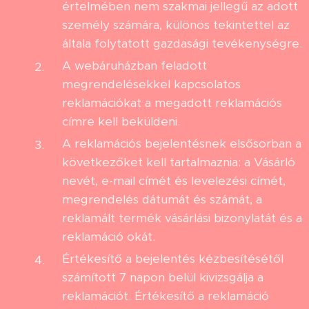
értelmében nem szakmai jellegű az adott
személy számára, különös tekintettel az
általa folytatott gazdasági tevékenységre.
A webáruházban feladott
megrendelésekkel kapcsolatos
reklamációkat a megadott reklamációs
címre kell beküldeni.
A reklamációs bejelentésnek elsősorban a
következőket kell tartalmaznia: a Vásárló
nevét, e-mail címét és levelezési címét,
megrendelés dátumát és számát, a
reklamált termék vásárlási bizonylatát és a
reklamáció okát.
Értékesítő a bejelentés kézbesítésétől
számított 7 napon belül kivizsgálja a
reklamációt. Értékesítő a reklamáció