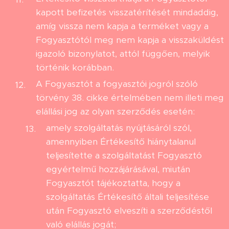
kapott befizetés visszatérítését mindaddig,
amíg vissza nem kapja a terméket vagy a
Fogyasztótól meg nem kapja a visszaküldést
igazoló bizonylatot, attól függően, melyik
történik korábban.
A Fogyasztót a fogyasztói jogról szóló
törvény 38. cikke értelmében nem illeti meg
elállási jog az olyan szerződés esetén:
amely szolgáltatás nyújtásáról szól,
amennyiben Értékesítő hiánytalanul
teljesítette a szolgáltatást Fogyasztó
egyértelmű hozzájárásával, miután
Fogyasztót tájékoztatta, hogy a
szolgáltatás Értékesítő általi teljesítése
után Fogyasztó elveszíti a szerződéstől
való elállás jogát;