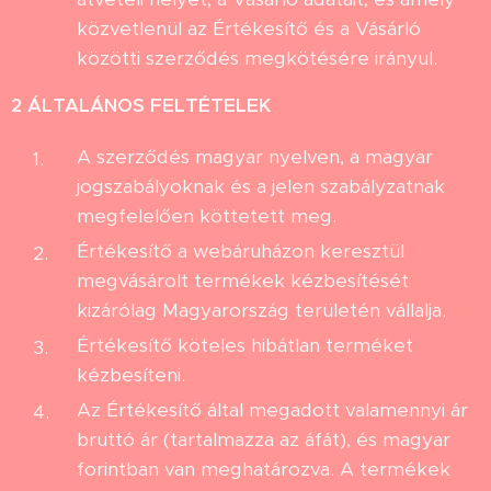
közvetlenül az Értékesítő és a Vásárló
közötti szerződés megkötésére irányul.
2
ÁLTALÁNOS FELTÉTELEK
A szerződés magyar nyelven, a magyar
jogszabályoknak és a jelen szabályzatnak
megfelelően köttetett meg.
Értékesítő a webáruházon keresztül
megvásárolt termékek kézbesítését
kizárólag Magyarország területén vállalja.
Értékesítő köteles hibátlan terméket
kézbesíteni.
Az Értékesítő által megadott valamennyi ár
bruttó ár (tartalmazza az áfát), és magyar
forintban van meghatározva. A termékek