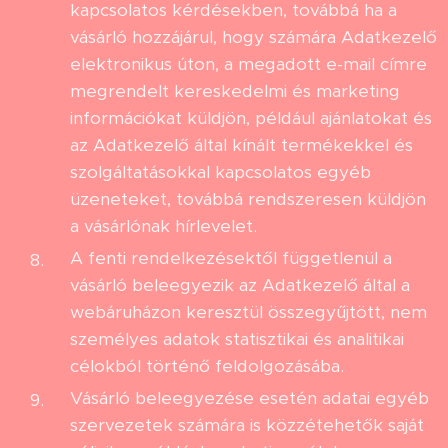
kapcsolatos kérdésekben, továbbá ha a
vásárló hozzájárul, hogy számára Adatkezelő
elektronikus úton, a megadott e-mail címre
megrendelt kereskedelmi és marketing
információkat küldjön, például ajánlatokat és
az Adatkezelő által kínált termékekkel és
szolgáltatásokkal kapcsolatos egyéb
üzeneteket, továbbá rendszeresen küldjön
a vásárlónak hírlevelet.
A fenti rendelkezésektől függetlenül a
vásárló beleegyezik az Adatkezelő által a
webáruházon keresztül összegyűjtött, nem
személyes adatok statisztikai és analitikai
célokból történő feldolgozásába.
Vásárló beleegyezése esetén adatai egyéb
szervezetek számára is közzétehetők saját