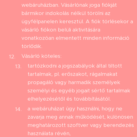
webáruházban. Vásárlónak joga fiókját
bármikor indokolás nélkül törölni az
ügyfélpanelen keresztül. A fiók törlésekor a
vásárló fiókon belüli aktivitására
vonatkozóan elmentett minden információ
törlődik.
Vásárló köteles:
tartózkodni a jogszabályok által tiltott
tartalmak, pl. erőszakot, rágalmakat
propagáló vagy harmadik személyek
személyi és egyéb jogait sértő tartalmak
elhelyezésétől és továbbításától.
a webáruházat úgy használni, hogy ne
zavarja meg annak működését, különösen
meghatározott szoftver vagy berendezés
használata révén,