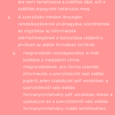
ára nem tartalmazza a szállítási díjat, ezt a
szállítási árjegyzék határozza meg.
A szerződés minden lényeges
rendelkezésének jóváhagyása, közzététele
és rögzítése az információk
elérhetőségének a biztosítása céljából a
jövőben az alábbi formában történik:
megrendelés visszaigazolása: e-mail
küldése a megadott címre,
megrendelések, pro forma számlák,
információk a szerződéstől való elállás
jogáról, jelen szabályzat pdf verzióban, a
szerződéstől való elállási
formanyomtatvány pdf verzióban, linkek a
szabályzat és a szerződéstől való elállási
formanyomtatvány önálló letöltéséhez;