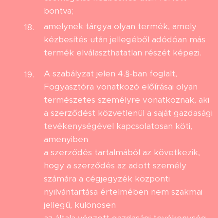
bontva;
amelynek tárgya olyan termék, amely
kézbesítés után jellegéből adódóan más
termék elválaszthatatlan részét képezi.
A szabályzat jelen 4.§-ban foglalt,
Fogyasztóra vonatkozó előírásai olyan
természetes személyre vonatkoznak, aki
a szerződést közvetlenül a saját gazdasági
tevékenységével kapcsolatosan köti,
amenyiben
a szerződés tartalmából az következik,
hogy a szerződés az adott személy
számára a cégjegyzék központi
nyilvántartása értelmében nem szakmai
jellegű, különösen