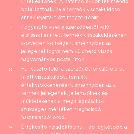
Értékesítőnek. A határidő akkor tekintendő
betartottnak, ha a termék visszaküldése
annak lejárta előtt megtörténik.
Fogyasztó viseli a szerződéstől való
elállással érintett termék visszaküldésének
közvetlen költségeit, amennyiben az
jellegénél fogva nem küldhető vissza
hagyományos postai úton.
Fogyasztó felel a szerződéstől való elállás
miatt visszaküldött termék
értékcsökkenéséért, amennyiben az a
termék jellegének, jellemzőinek és
működésének a megállapításához
szükséges mértéket meghaladó
használatból ered.
Értékesítő haladéktalanul - de legkésőbb a