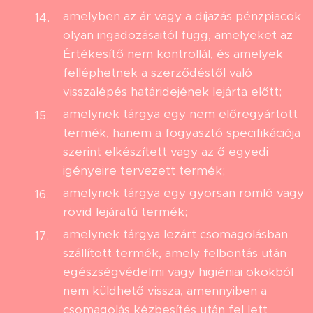
amelyben az ár vagy a díjazás pénzpiacok
olyan ingadozásaitól függ, amelyeket az
Értékesítő nem kontrollál, és amelyek
felléphetnek a szerződéstől való
visszalépés határidejének lejárta előtt;
amelynek tárgya egy nem előregyártott
termék, hanem a fogyasztó specifikációja
szerint elkészített vagy az ő egyedi
igényeire tervezett termék;
amelynek tárgya egy gyorsan romló vagy
rövid lejáratú termék;
amelynek tárgya lezárt csomagolásban
szállított termék, amely felbontás után
egészségvédelmi vagy higiéniai okokból
nem küldhető vissza, amennyiben a
csomagolás kézbesítés után fel lett