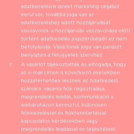
adatkezelésre direkt marketing céljából
kerül sor, továbbá joga van az
adatkezeléshez adott hozzájárulását
visszavonni, a hozzájárulás visszavonása előtt
történt adatkezelés jogszerűségét ez nem
befolyásolja. Vásárlónak joga van panaszt
benyújtani a felügyeleti szervhez.
A vásárlót tájékoztatták és elfogadja, hogy
az e-mail címek a következő esetekben
hozzáférhetőek lesznek az Adatkezelő
számára: vásárlói fiók regisztrálása,
megrendelés leadás, kommunikáció a
webáruházon keresztül, különösen
fiókkezeléssel és fiókfenntartással
kapcsolatos kérdésekben vagy
megrendelés leadással és teljesítéssel