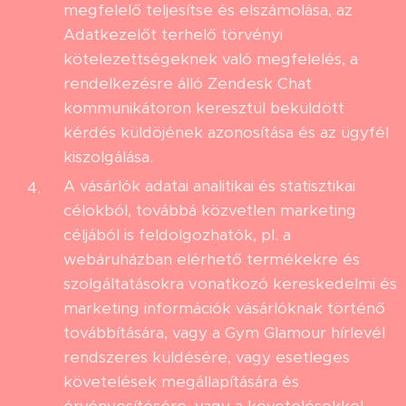
megfelelő teljesítse és elszámolása, az
Adatkezelőt terhelő törvényi
kötelezettségeknek való megfelelés, a
rendelkezésre álló Zendesk Chat
kommunikátoron keresztül beküldött
kérdés küldöjének azonosítása és az ügyfél
kiszolgálása.
A vásárlók adatai analitikai és statisztikai
célokból, továbbá közvetlen marketing
céljából is feldolgozhatók, pl. a
webáruházban elérhető termékekre és
szolgáltatásokra vonatkozó kereskedelmi és
marketing információk vásárlóknak történő
továbbítására, vagy a Gym Glamour hírlevél
rendszeres küldésére, vagy esetleges
követelések megállapítására és