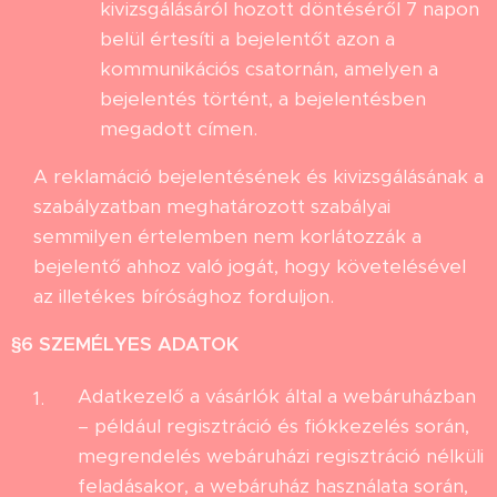
kivizsgálásáról hozott döntéséről 7 napon
belül értesíti a bejelentőt azon a
kommunikációs csatornán, amelyen a
bejelentés történt, a bejelentésben
megadott címen.
A reklamáció bejelentésének és kivizsgálásának a
szabályzatban meghatározott szabályai
semmilyen értelemben nem korlátozzák a
bejelentő ahhoz való jogát, hogy követelésével
az illetékes bírósághoz forduljon.
§6
SZEMÉLYES ADATOK
Adatkezelő a vásárlók által a webáruházban
– például regisztráció és fiókkezelés során,
megrendelés webáruházi regisztráció nélküli
feladásakor, a webáruház használata során,