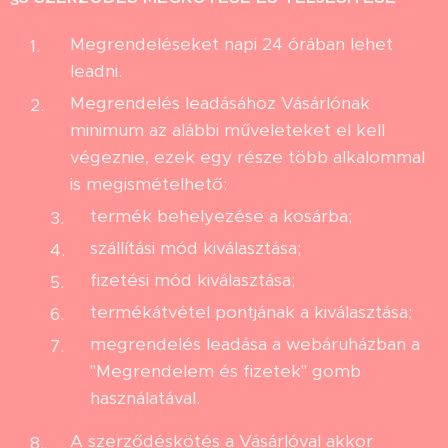
Megrendeléseket napi 24 órában lehet
leadni.
Megrendelés leadásához Vásárlónak
minimum az alábbi műveleteket el kell
végeznie, ezek egy része több alkalommal
is megismételhető:
termék behelyezése a kosárba;
szállítási mód kiválasztása;
fizetési mód kiválasztása;
termékátvétel pontjának a kiválasztása;
megrendelés leadása a webáruházban a
"Megrendelem és fizetek" gomb
használatával.
A szerződéskötés a Vásárlóval akkor