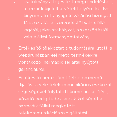
csatolmány a teljesített megrendeléshez,
a termék kijelölt átvételi helyére küldve,
kinyomtatott anyagok: vásárlási bizonylat,
tájékoztatás a szerződéstől való elállás
jogáról, jelen szabályzat, a szerződéstől
való elállási formanyomtatvány.
Értékesítő tájékoztat a tudomására jutott, a
webáruházban elérhető termékekre
vonatkozó, harmadik fél által nyújtott
garanciákról.
Értékesítő nem számít fel semminemű
díjazást a vele telekommunikációs eszközök
segítségével folytatott kommunikációért,
Vásárló pedig fedezi annak költségét a
harmadik féllel megkötött
telekommunikációs szolgáltatási