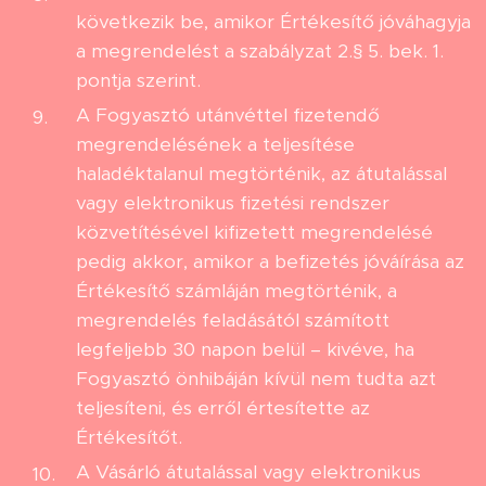
következik be, amikor Értékesítő jóváhagyja
a megrendelést a szabályzat 2.§ 5. bek. 1.
pontja szerint.
A Fogyasztó utánvéttel fizetendő
megrendelésének a teljesítése
haladéktalanul megtörténik, az átutalással
vagy elektronikus fizetési rendszer
közvetítésével kifizetett megrendelésé
pedig akkor, amikor a befizetés jóváírása az
Értékesítő számláján megtörténik, a
megrendelés feladásától számított
legfeljebb 30 napon belül – kivéve, ha
Fogyasztó önhibáján kívül nem tudta azt
teljesíteni, és erről értesítette az
Értékesítőt.
A Vásárló átutalással vagy elektronikus