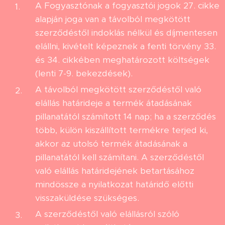
A Fogyasztónak a fogyasztói jogok 27. cikke
alapján joga van a távolból megkötött
szerződéstől indoklás nélkül és díjmentesen
elállni, kivételt képeznek a fenti törvény 33.
és 34. cikkében meghatározott költségek
(lenti 7-9. bekezdések).
A távolból megkötött szerződéstől való
elállás határideje a termék átadásának
pillanatától számított 14 nap; ha a szerződés
több, külön kiszállított termékre terjed ki,
akkor az utolsó termék átadásának a
pillanatától kell számítani. A szerződéstől
való elállás határidejének betartásához
mindössze a nyilatkozat határidő előtti
visszaküldése szükséges.
A szerződéstől való elállásról szóló