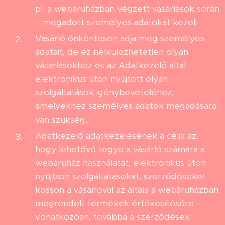
pl. a webáruházban végzett vásárlások során
– megadott személyes adatokat kezeli.
Vásárló önkéntesen adja meg személyes
adatait, de ez nélkülözhetetlen olyan
vásárlásokhoz és az Adatkezelő által
elektronikus úton nyújtott olyan
szolgáltatások igénybevételéhez,
amelyekhez személyes adatok megadására
van szükség.
Adatkezelő adatkezelésének a célja az,
hogy lehetővé tegye a vásárló számára a
webáruház használatát, elektronikus úton
nyújtson szolgáltatásokat, szerződéseket
kössön a vásárlóval az általa a webáruházban
megrendelt termékek értékesítésére
vonatkozóan, továbbá a szerződések