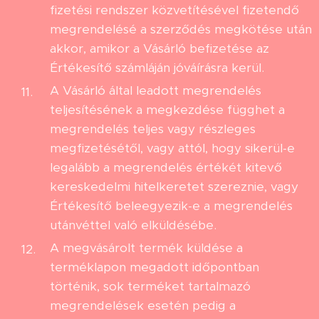
fizetési rendszer közvetítésével fizetendő
megrendelésé a szerződés megkötése után
akkor, amikor a Vásárló befizetése az
Értékesítő számláján jóváírásra kerül.
A Vásárló által leadott megrendelés
teljesítésének a megkezdése függhet a
megrendelés teljes vagy részleges
megfizetésétől, vagy attól, hogy sikerül-e
legalább a megrendelés értékét kitevő
kereskedelmi hitelkeretet szereznie, vagy
Értékesítő beleegyezik-e a megrendelés
utánvéttel való elküldésébe.
A megvásárolt termék küldése a
terméklapon megadott időpontban
történik, sok terméket tartalmazó
megrendelések esetén pedig a