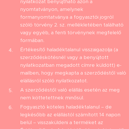
nyilatkozat benyújtható azon a
nyomtatványon, amelynek
formanyomtatványa a fogyasztói jogról
szóló törvény 2. sz. mellékletében található
vagy egyéb, a fenti törvénynek megfelelő
formában.
Értékesítő haladéktalanul visszaigazolja (a
szerződéskötésnél vagy a benyújtott
nyilatkozatban megadott címre küldött) e-
mailben, hogy megkapta a szerződéstől való
elállásról szóló nyilatkozatot.
A szerződéstől való elállás esetén az meg
nem köttetettnek minősül.
Fogyasztó köteles haladéktalanul – de
legkésőbb az elállástól számított 14 napon
belül – visszaküldeni a terméket az